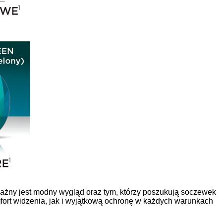
ważny jest modny wygląd oraz tym, którzy poszukują soczewek
ort widzenia, jak i wyjątkową ochronę w każdych warunkach