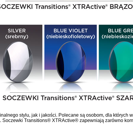
alnego stylu, jak i jakości. Polecane są osobom, dla których 
. Soczewki Transitions® XTRActive® zapewniają zarówno komf