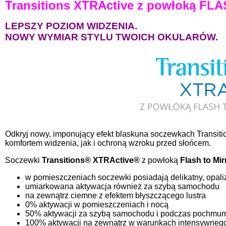
Transitions XTRActive z powłoką F
LEPSZY POZIOM WIDZENIA.
NOWY WYMIAR STYLU TWOICH OKULARÓW.
​Odkryj nowy, imponujący efekt blaskuna soczewkach Transiti
komfortem widzenia, jak i ochroną wzroku przed słońcem.
Soczewki
Transitions® XTRActive®
z powłoką
Flash to Mir
w pomieszczeniach soczewki posiadają delikatny, opali
umiarkowana aktywacja również za szybą samochodu
na zewnątrz ciemne z efektem błyszczącego lustra
0% aktywacji w pomieszczeniach i nocą
50% aktywacji za szybą samochodu i podczas pochmur
100% aktywacji na zewnątrz w warunkach intensywnego