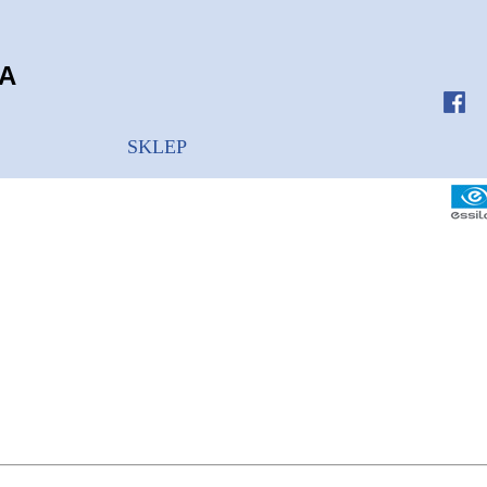
A
SKLEP